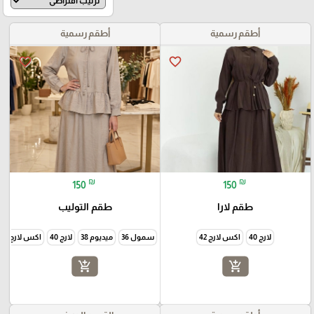
أطقم رسمية
أطقم رسمية
favorite_border
favorite_border
₪
₪
150
150
طقم لارا
طقم التوليب
لارج 40
اكس لارج 42
سمول 36
ميديوم 38
لارج 40
اكس لارج 42
add_shopping_cart
add_shopping_cart