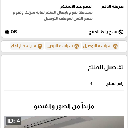
طريقة الدفع
الدفع عند الإستلام
ببساطة نقوم بايصال المنتج لغاية منزلك وتقوم
بدفع الثمن لموظف التوصيل.
qr_code
public
نسخ رابط المنتج
QR
policy
policy
policy
سياسة التوصيل
سياسة التبديل
سياسة الإلغاء
تفاصيل المنتج
رقم المنتج
4
مزيداً من الصور والفيديو