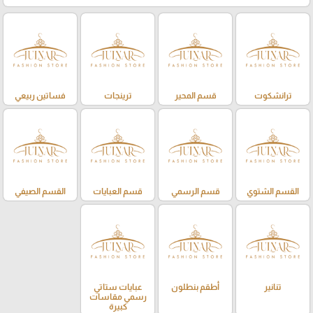
ترانشكوت
قسم المحير
ترينجات
فساتين ربيعي
القسم الشتوي
قسم الرسمي
قسم العبايات
القسم الصيفي
تنانير
أطقم بنطلون
عبايات ستاتي
رسمي مقاسات
كبيرة