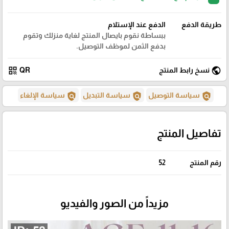
طريقة الدفع
الدفع عند الإستلام
ببساطة نقوم بايصال المنتج لغاية منزلك وتقوم
بدفع الثمن لموظف التوصيل.
qr_code
public
نسخ رابط المنتج
QR
policy
policy
policy
سياسة التوصيل
سياسة التبديل
سياسة الإلغاء
تفاصيل المنتج
رقم المنتج
52
مزيداً من الصور والفيديو