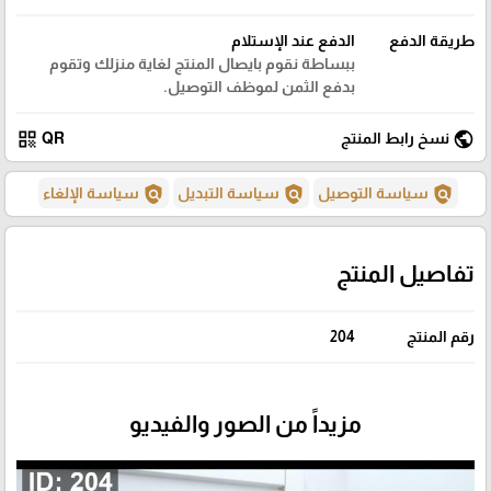
طريقة الدفع
الدفع عند الإستلام
ببساطة نقوم بايصال المنتج لغاية منزلك وتقوم
بدفع الثمن لموظف التوصيل.
qr_code
public
نسخ رابط المنتج
QR
policy
policy
policy
سياسة التوصيل
سياسة التبديل
سياسة الإلغاء
تفاصيل المنتج
رقم المنتج
204
مزيداً من الصور والفيديو