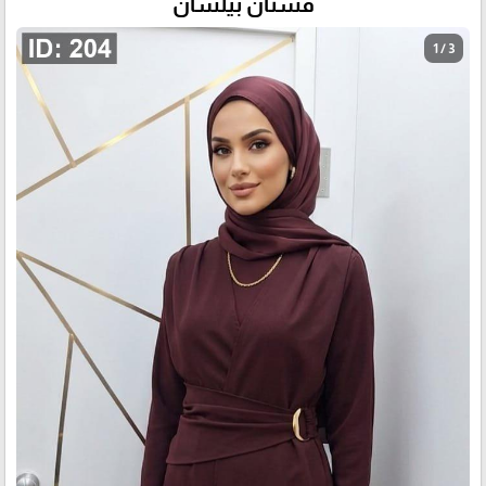
فستان بيلسان
1 / 3