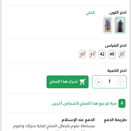
اختر اللون
كحلي
اختر القياس
46
44
42
40
38
اختر الكمية
shopping_cart
شراء هذا المنتج
+
-
4
مرة تم بيع هذا المنتج لأشخاص آخرين.
طريقة الدفع
الدفع عند الإستلام
ببساطة نقوم بايصال المنتج لغاية منزلك وتقوم